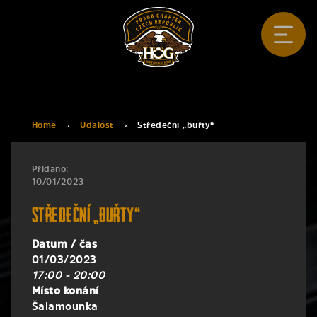
Home
›
Událost
›
Středeční „buřty“
Přidáno:
10/01/2023
Středeční „buřty“
Datum / čas
01/03/2023
17:00 - 20:00
Místo konání
Šalamounka