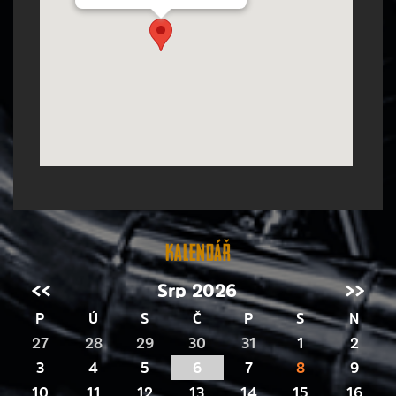
Kalendář
<<
Srp 2026
>>
P
Ú
S
Č
P
S
N
27
28
29
30
31
1
2
3
4
5
6
7
8
9
10
11
12
13
14
15
16