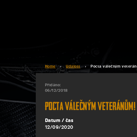
Home
›
Událost
›
Pocta válečným veterá
Přidáno:
06/12/2018
Pocta válečným veteránům!
Datum / čas
12/09/2020