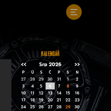
Kalendář
<<
Srp 2026
>>
P
Ú
S
Č
P
S
N
27
28
29
30
31
1
2
3
4
5
6
7
8
9
10
11
12
13
14
15
16
17
18
19
20
21
22
23
24
25
26
27
28
29
30