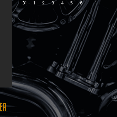
31
1
2
3
4
5
6
er