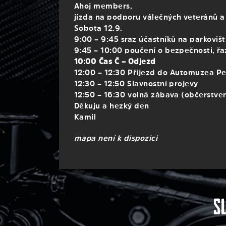
Ahoj members,
jízda na podporu válečných veteránů a 
Sobota 12.9.
9:00 – 9:45 sraz účastníků na parkovišt
9:45 – 10:00 poučení o bezpečnosti, řa
10:00 Čas Č – Odjezd
12:00 – 12:30 Příjezd do Automuzea Pel
12:30 – 12:50 Slavnostní projevy
12:50 – 16:30 volná zábava (občerstvení
Děkuju a hezký den
Kamil
mapa není k dispozici
S