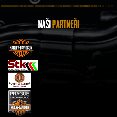
Naši
Partneři