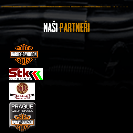
Naši
Partneři