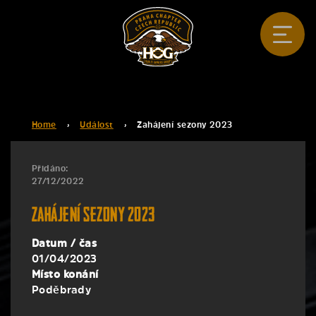
Home
›
Událost
›
Zahájení sezony 2023
Přidáno:
27/12/2022
Zahájení sezony 2023
Datum / čas
01/04/2023
Místo konání
Poděbrady