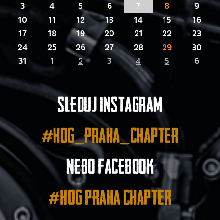
3
4
5
6
7
8
9
10
11
12
13
14
15
16
17
18
19
20
21
22
23
24
25
26
27
28
29
30
31
1
2
3
4
5
6
Sleduj instagram
#hog_praha_chapter
nebo facebook
#HOG Praha Chapter