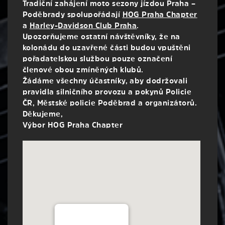
Tradiční zahájení moto sezony jízdou Praha –
Poděbrady spolupořádají
HOG Praha Chapter
a
Harley-Davidson Club Praha
.
Upozorňujeme ostatní návštěvníky, že na
kolonádu do uzavřené části budou vpuštěni
pořadatelskou službou pouze označení
členové obou zmíněných klubů.
Žádáme všechny účastníky, aby dodržovali
pravidla silničního provozu a pokynů Policie
ČR, Městské policie Poděbrad a organizátorů.
Děkujeme,
Výbor HOG Praha Chapter