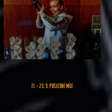
21. - 23. 9. Poslední míle