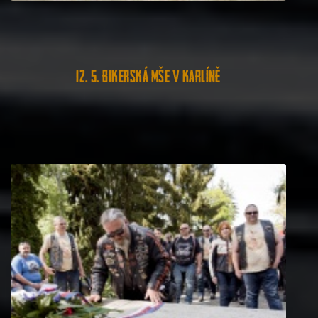
12. 5. Bikerská mše v Karlíně