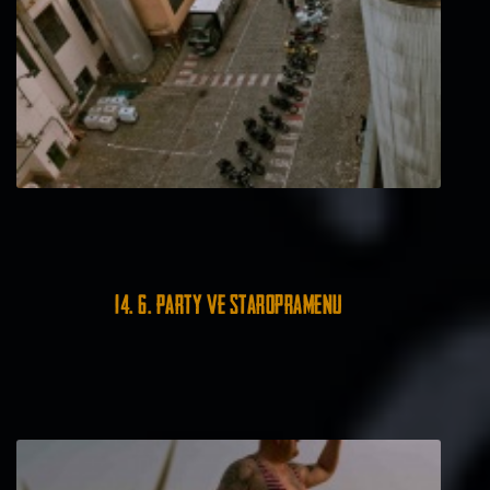
14. 6. Party ve Staropramenu