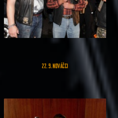
22. 9. Nováčci