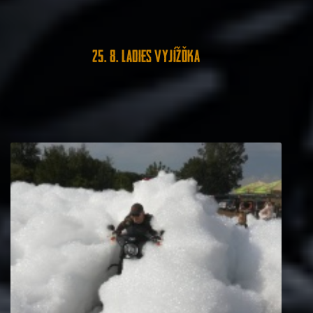
25. 8. Ladies vyjížďka