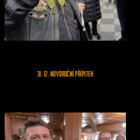
31. 12. Novoroční přípitek