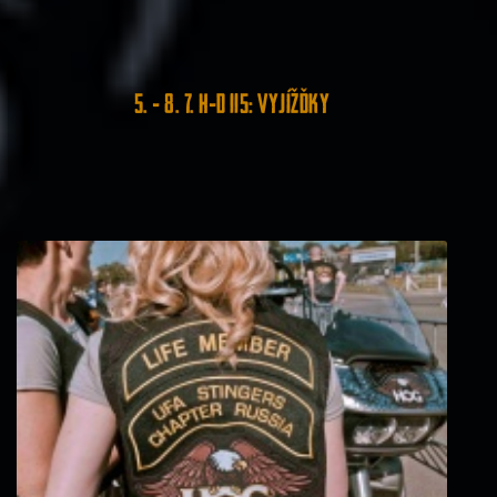
5. - 8. 7. H-D 115: Vyjížďky