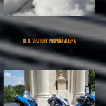
18. 8. Veltruby, podpora Aleška