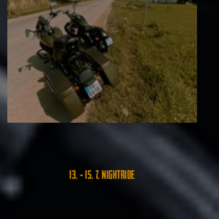
13. - 15. 7. Nightride