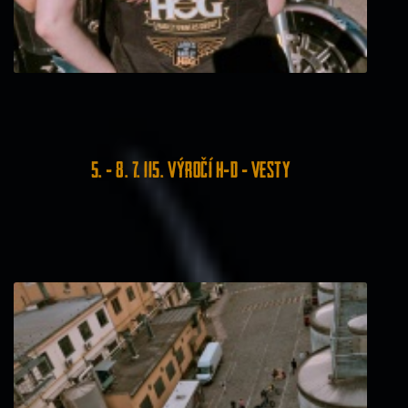
5. - 8. 7. 115. výročí H-D - VESTY