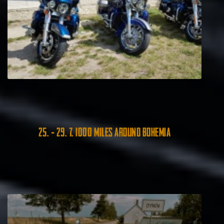
25. - 29. 7. 1000 Miles around Bohemia