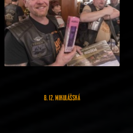
8. 12. Mikulášská