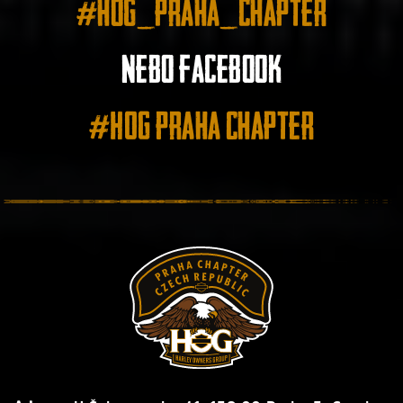
#hog_praha_chapter
nebo facebook
#HOG Praha Chapter