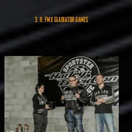
3. 11. FMX Gladiator Games