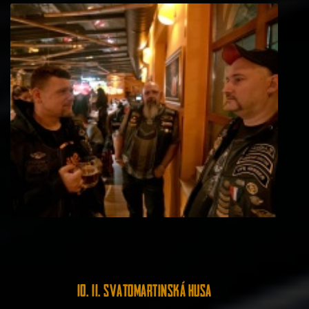
10. 11. Svatomartinská husa