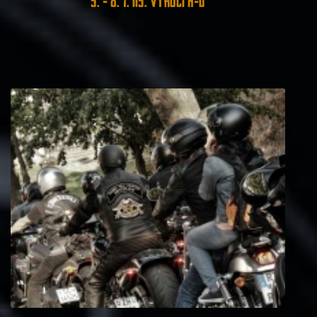
5. - 8. 7. 115. výročí H-D