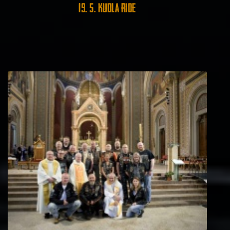
19. 5. Kudla Ride