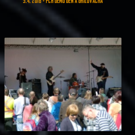
9. 4. 2016 - PCH demo den a grilovačka