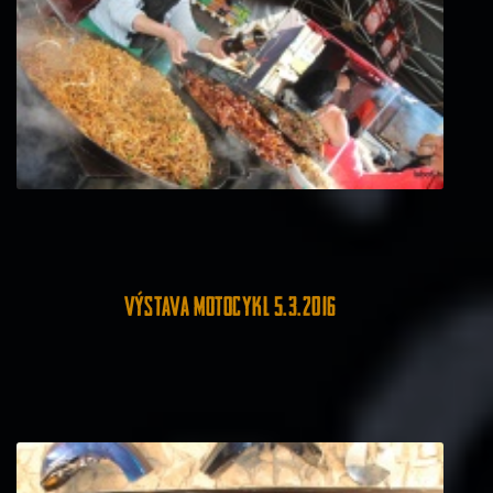
Výstava motocykl 5.3.2016