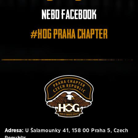
nebo facebook
#HOG Praha Chapter
Adresa:
U Šalamounky 41, 158 00 Praha 5, Czech
Republic