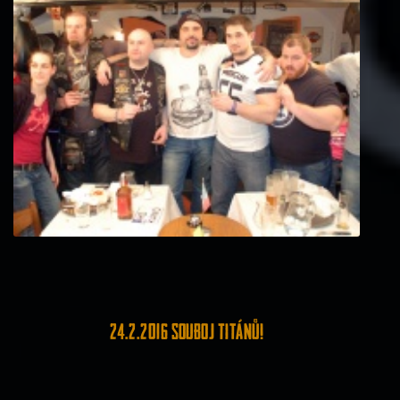
24.2.2016 Souboj Titánů!