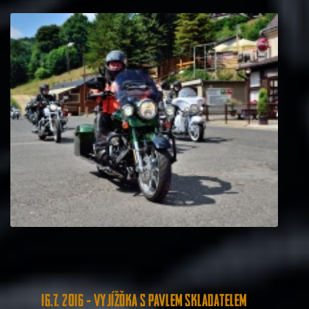
16.7. 2016 - Vyjížďka s Pavlem Skladatelem