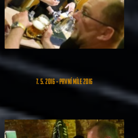
7. 5. 2016 - První míle 2016