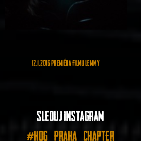
12.1.2016 premiéra filmu LEMMY
Sleduj instagram
#hog_praha_chapter