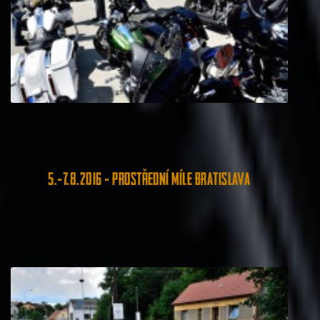
5.-7.8.2016 - Prostřední míle Bratislava