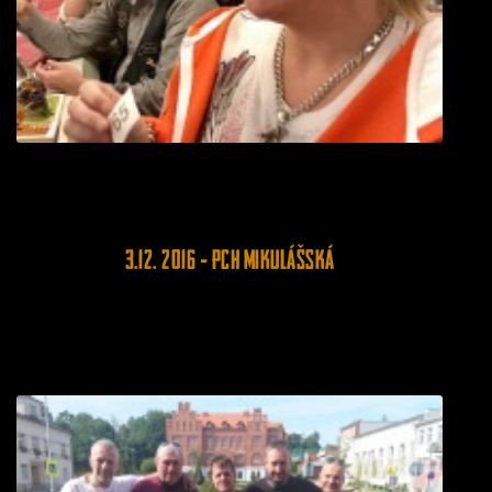
3.12. 2016 - PCH mikulášská