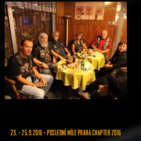
23. - 25.9.2016 - Poslední míle Praha Chapter 2016