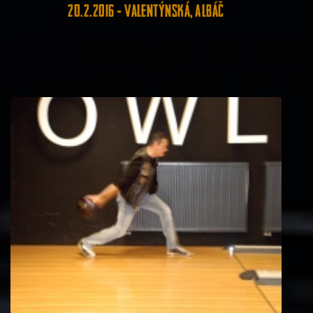
20.2.2016 - Valentýnská, Albáč