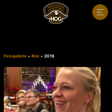
Fotogalerie
»
Rok
»
2016