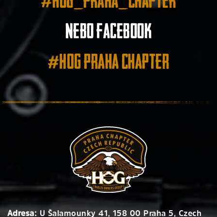
#hog_praha_chapter
nebo facebook
#HOG Praha Chapter
Adresa:
U Šalamounky 41, 158 00 Praha 5, Czech