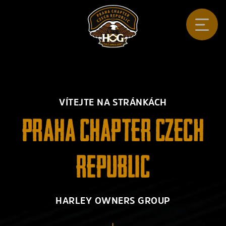
VÍTEJTE NA STRÁNKÁCH
PRAHA CHAPTER CZECH
REPUBLIC
HARLEY OWNERS GROUP