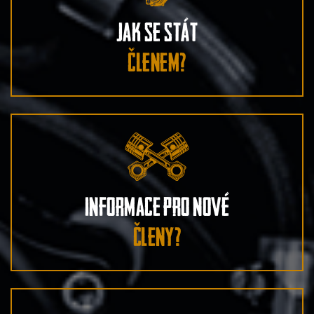
Jak se stát
členem?
Informace pro nové
členy?