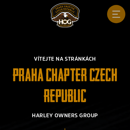
VÍTEJTE NA STRÁNKÁCH
PRAHA CHAPTER CZECH
REPUBLIC
HARLEY OWNERS GROUP