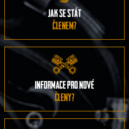
Jak se stát
členem?
Informace pro nové
členy?