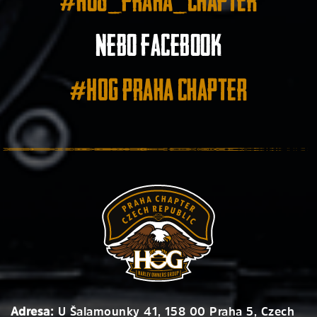
#hog_praha_chapter
nebo facebook
#HOG Praha Chapter
Adresa:
U Šalamounky 41, 158 00 Praha 5, Czech