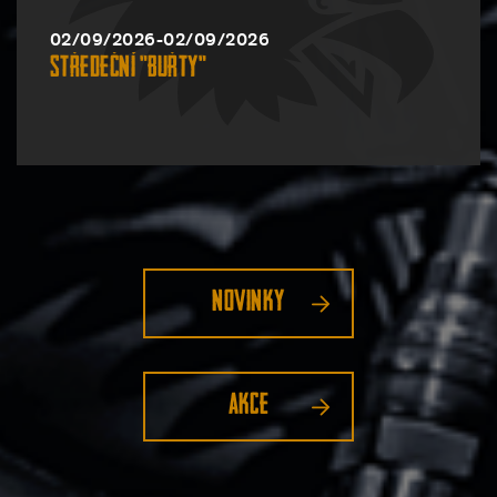
02/09/2026-02/09/2026
Středeční "buřty"
Novinky
Akce