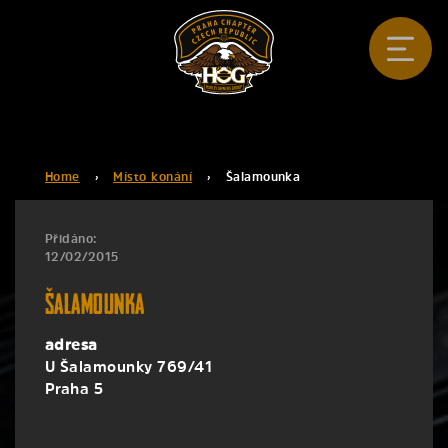
Home
›
Místo konání
›
Šalamounka
Přidáno:
12/02/2015
Šalamounka
adresa
U Šalamounky 769/41
Praha 5
Šalamounka