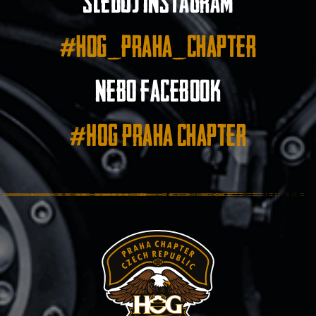
Sleduj instagram
#hog_praha_chapter
nebo facebook
#HOG Praha Chapter