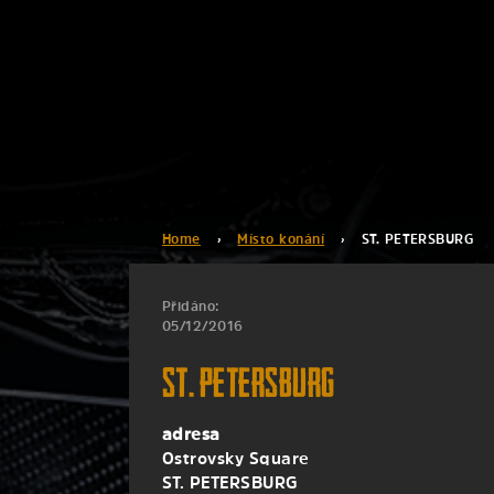
Home
›
Místo konání
›
ST. PETERSBURG
Přidáno:
05/12/2016
ST. PETERSBURG
adresa
Ostrovsky Square
ST. PETERSBURG