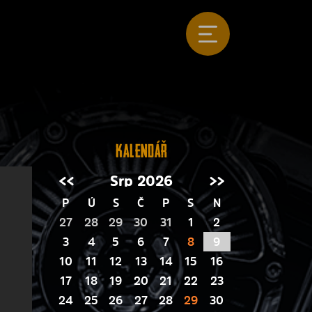
Kalendář
<<
Srp 2026
>>
P
Ú
S
Č
P
S
N
27
28
29
30
31
1
2
3
4
5
6
7
8
9
10
11
12
13
14
15
16
17
18
19
20
21
22
23
24
25
26
27
28
29
30