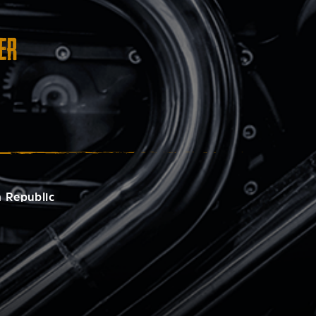
er
 Republic