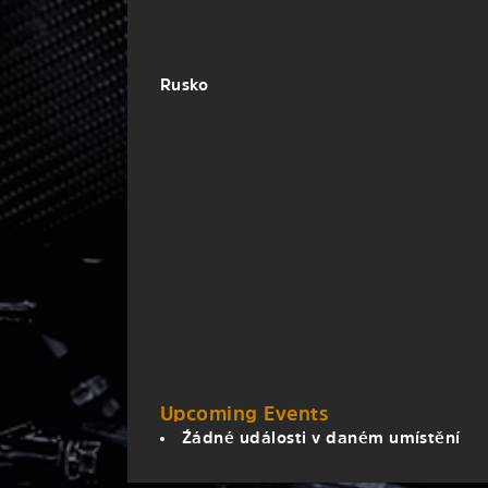
Rusko
Upcoming Events
Źádné události v daném umístění