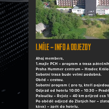
1.Míle – info a odjezdy
Ahoj members,
1.majle PCH – program a trasa pátečníh
Praha Hummer centrum – Hradec Králové
Sobotní trasa bude velmi podobná.
Oběd – cestou.
Sobotní program ( pro ty, kteří pojedou
Odjezd od hotelu 10:00 – 10:30 – Prad
Paloučku – Rejviz – 40 km prijezd cca 1
Po obědě odjezd do Zlatých hor – zlato
káva) – zpět do hotelu.