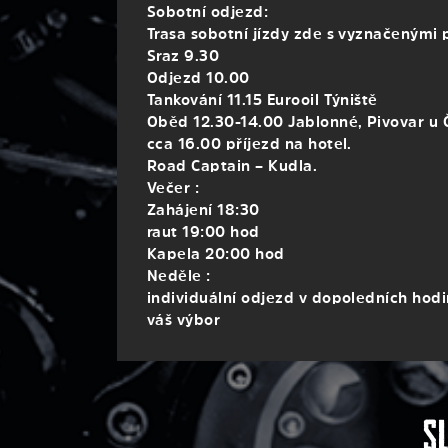
Sobotní odjezd:
Trasa sobotní jízdy zde s vyznačenými
Sraz 9.30
Odjezd 10.00
Tankování 11.15 Eurooil Týniště
Oběd 12.30-14.00 Jablonné, Pivovar u
cca 16.00 příjezd na hotel.
Road Captain – Kudla.
Večer :
Zahájení 18:30
raut 19:00 hod
Kapela 20:00 hod
Neděle :
individuální odjezd v dopoledních hod
váš výbor
S