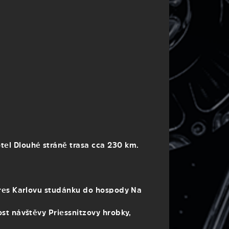
el Dlouhé stráně trasa cca 230 km.
pres Karlovu studánku do hospody Na
st návštěvy Priessnitzovy hrobky,