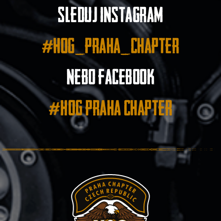
Sleduj instagram
#hog_praha_chapter
nebo facebook
#HOG Praha Chapter