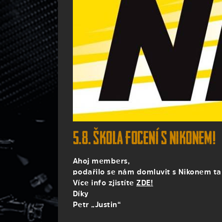
5.8. škola focení s Nikonem!
Ahoj members,
podařilo se nám domluvit s Nikonem tako
Více info zjistíte
ZDE!
Díky
Petr „Justin“