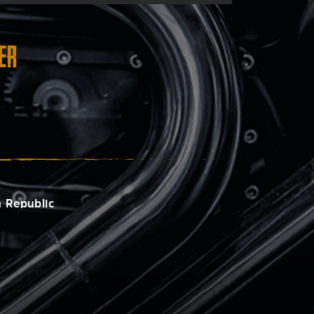
er
 Republic