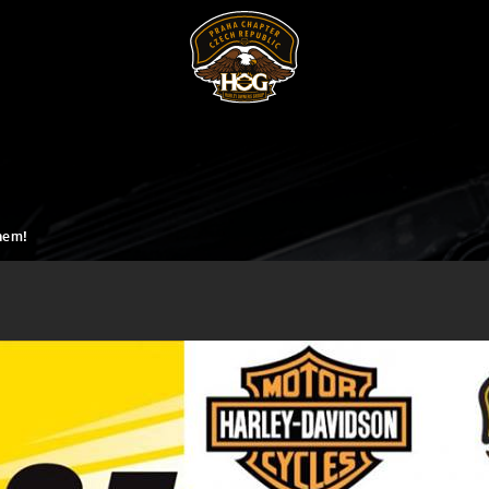
onem!