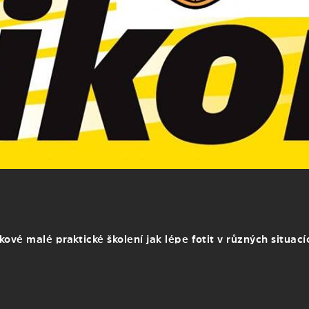
vé malé praktické školení jak lépe fotit v různých situací