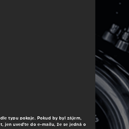
í, dle typu pokoje. Pokud by byl zájem,
, jen uveďte do e-mailu, že se jedná o