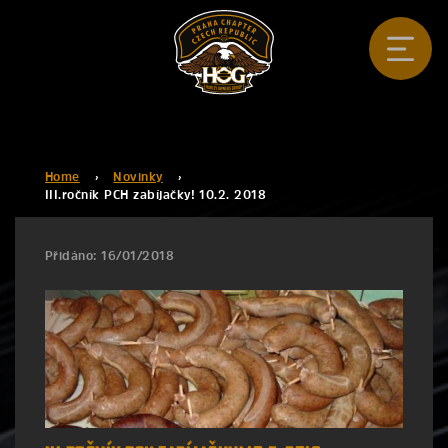
Home
›
Novinky
›
III.ročník PCH zabíjačky! 10.2. 2018
Přidáno: 16/01/2018