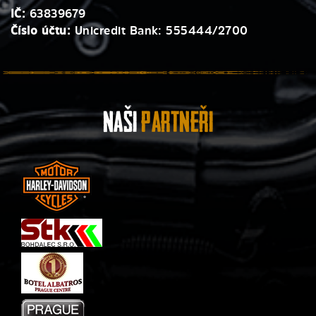
IČ:
63839679
Číslo účtu:
Unicredit Bank: 555444/2700
Naši
Partneři