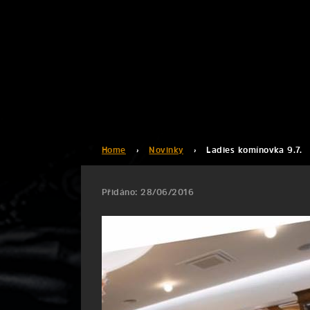
Home
›
Novinky
›
Ladies komínovka 9.7.
Přidáno: 28/06/2016