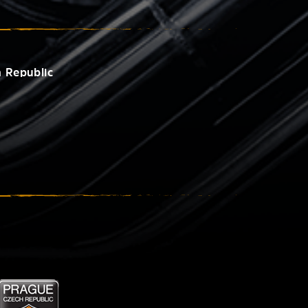
 Republic