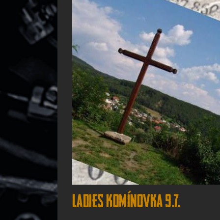
Ladies komínovka 9.7.