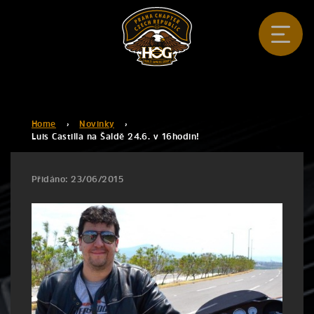
Home
›
Novinky
›
Luis Castilla na Šaldě 24.6. v 16hodin!
Přidáno: 23/06/2015