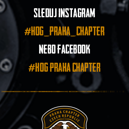
Sleduj instagram
#hog_praha_chapter
nebo facebook
#HOG Praha Chapter