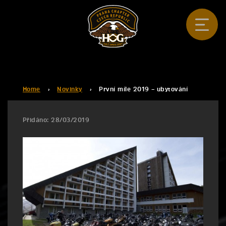
Home
›
Novinky
›
První míle 2019 – ubytování
Přidáno: 28/03/2019