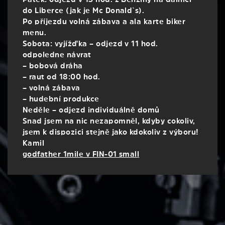
do Liberce (jak je Mc Donald`s).
Po příjezdu volná zábava a ala karte biker
menu.
Sobota: vyjížďka – odjezd v 11 hod.
odpoledne návrat
– bobová dráha
– raut od 18:00 hod.
– volná zábava
– hudební produkce
Neděle – odjezd individuálně domů
Snad jsem na nic nezapomněl, kdyby cokoliv,
jsem k dispozici stejně jako kdokoliv z výboru!
Kamil
godfather 1mile v FIN-01 small